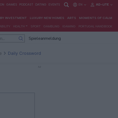
Spieleanmeldung
e
Daily Crossword
Ad