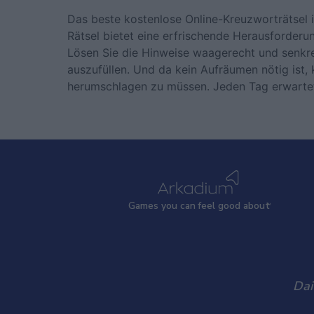
Das beste kostenlose Online-Kreuzworträtsel i
Rätsel bietet eine erfrischende Herausforderun
Lösen Sie die Hinweise waagerecht und senkre
auszufüllen. Und da kein Aufräumen nötig ist, 
herumschlagen zu müssen. Jeden Tag erwartet 
Games
y
ou can
f
eel good about
Dai