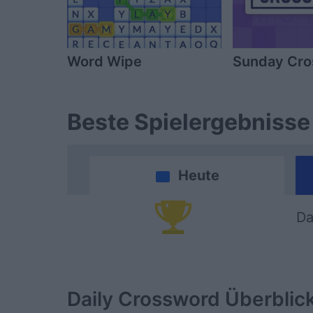
Word Wipe
Sunday Cr
Beste Spielergebnisse
Heute
Da
Daily Crossword
Überblic