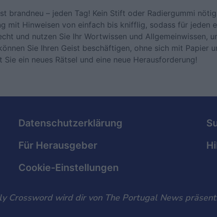
st brandneu – jeden Tag! Kein Stift oder Radiergummi nöti
g mit Hinweisen von einfach bis knifflig, sodass für jeden e
cht und nutzen Sie Ihr Wortwissen und Allgemeinwissen, u
können Sie Ihren Geist beschäftigen, ohne sich mit Papier u
Sie ein neues Rätsel und eine neue Herausforderung!
Datenschutzerklärung
S
Für Herausgeber
Hi
Cookie-Einstellungen
ly Crossword wird dir von The Portugal News präsenti