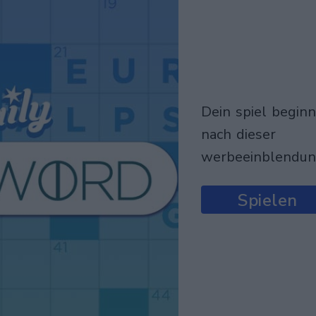
dein spiel beginnt
nach dieser
werbeeinblendu
Spielen