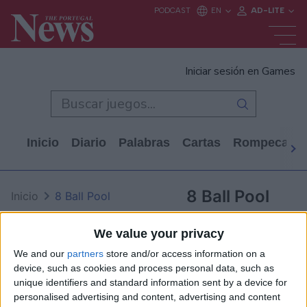
Iniciar sesión en Games
Inicio
Diario
Palabras
Cartas
Rompecabe
8 Ball Pool
Inicio
8 Ball Pool
We value your privacy
We and our
partners
store and/or access information on a
device, such as cookies and process personal data, such as
unique identifiers and standard information sent by a device for
personalised advertising and content, advertising and content