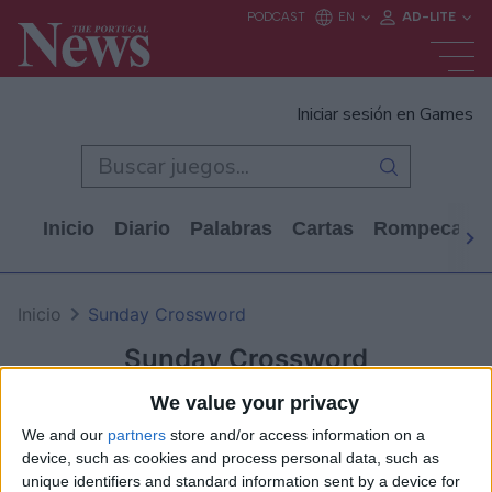
Iniciar sesión en Games
Inicio
Diario
Palabras
Cartas
Rompecabe
Inicio
Sunday Crossword
Sunday Crossword
We value your privacy
We and our
partners
store and/or access information on a
device, such as cookies and process personal data, such as
unique identifiers and standard information sent by a device for