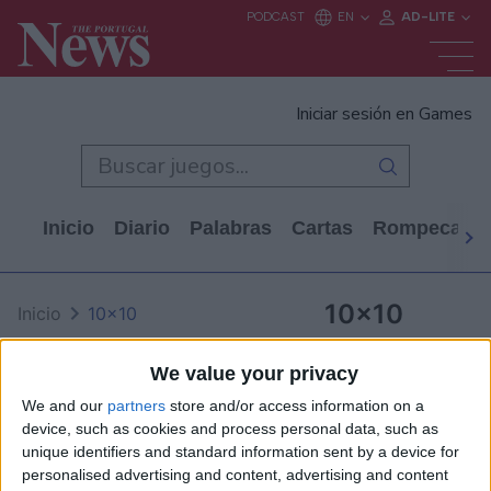
Iniciar sesión en Games
Inicio
Diario
Palabras
Cartas
Rompecabe
10x10
Inicio
10x10
We value your privacy
We and our
partners
store and/or access information on a
device, such as cookies and process personal data, such as
unique identifiers and standard information sent by a device for
personalised advertising and content, advertising and content