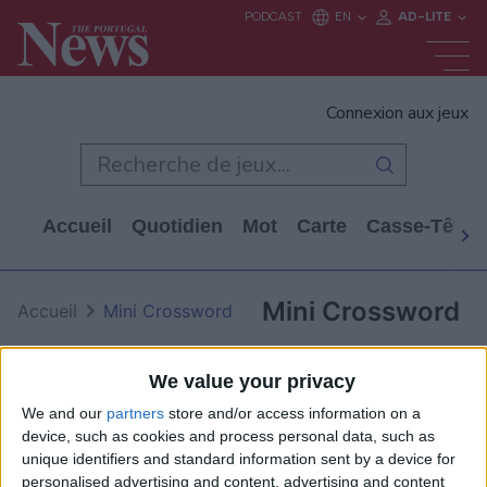
Connexion aux jeux
Accueil
Quotidien
Mot
Carte
Casse-Tête
Mini Crossword
Accueil
Mini Crossword
We value your privacy
We and our
partners
store and/or access information on a
device, such as cookies and process personal data, such as
unique identifiers and standard information sent by a device for
personalised advertising and content, advertising and content