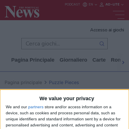
Accesso ai giochi
Pagina Principale
Giornaliero
Carte
Rompi
Pagina principale
Puzzle Pieces
Puzzle Pieces
We value your privacy
We and our
partners
store and/or access information on a
device, such as cookies and process personal data, such as
unique identifiers and standard information sent by a device for
personalised advertising and content, advertising and content