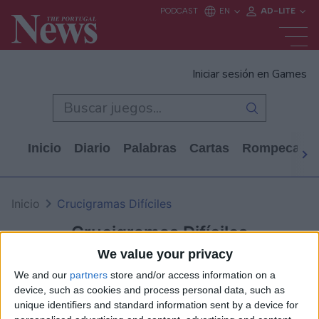
Iniciar sesión en Games
Inicio
Diario
Palabras
Cartas
Rompecabe
Inicio
Crucigramas Difíciles
Crucigramas Difíciles
We value your privacy
We and our
partners
store and/or access information on a
device, such as cookies and process personal data, such as
unique identifiers and standard information sent by a device for